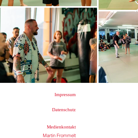
Impressum
Datenschutz
Medienkontakt
Martin Frommelt