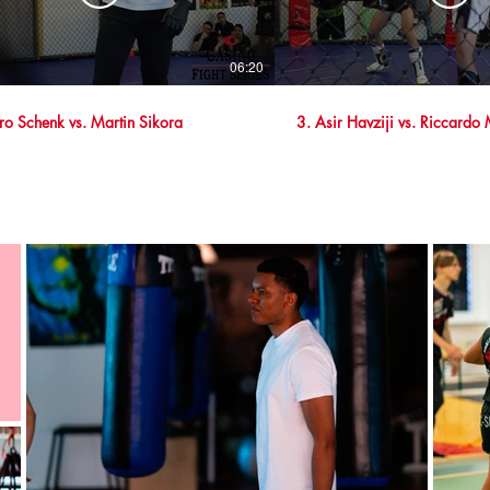
06:20
ro Schenk vs. Martin Sikora
3. Asir Havziji vs. Riccardo