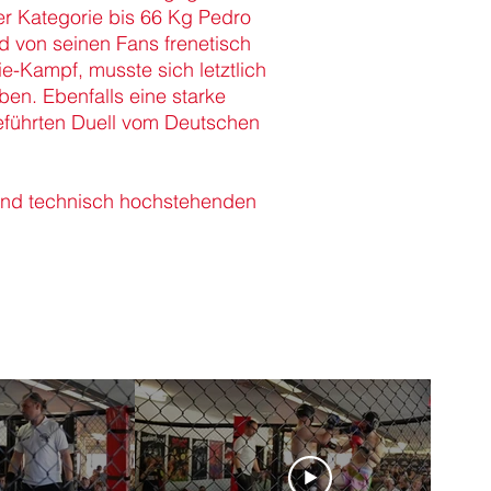
r Kategorie bis 66 Kg Pedro
d von seinen Fans frenetisch
e-Kampf, musste sich letztlich
en. Ebenfalls eine starke
geführten Duell vom Deutschen
 und technisch hochstehenden