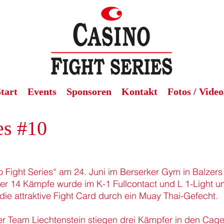
tart
Events
Sponsoren
Kontakt
Fotos / Video
ies #10
o Fight Series“ am 24. Juni im Berserker Gym in Balzer
 der 14 Kämpfe wurde im K-1 Fullcontact und L 1-Light 
die attraktive Fight Card durch ein Muay Thai-Gefecht.
r Team Liechtenstein stiegen drei Kämpfer in den Cage 