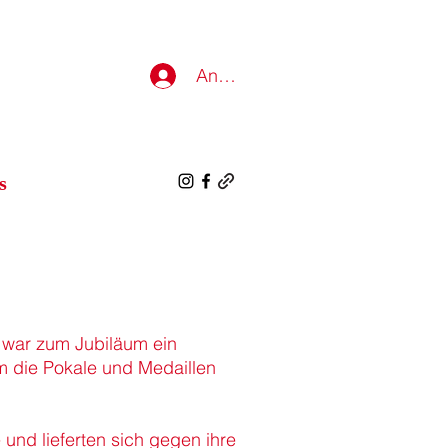
Anmelden
s
s war zum Jubiläum ein
um die Pokale und Medaillen
und lieferten sich gegen ihre