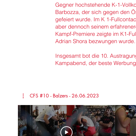
Gegner hochstehende K-1-Vollkon
Barbozza, der sich gegen den Ös
gefeiert wurde. Im K 1-Fullconta
aber dennoch seinem erfahrenere
Kampf-Premiere zeigte im K1-Ful
Adrian Shora bezwungen wurde.
Insgesamt bot die 10. Austragun
Kampabend, der beste Werbung 
CFS #10 - Balzers - 26.06.2023