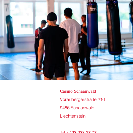
Casino Schaanwald​
Vorarlbergerstraße 210
9486 Schaanwald
Liechtenstein
Tel +423 238 27 77