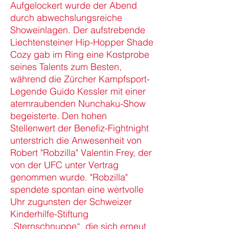
Aufgelockert wurde der Abend
durch abwechslungsreiche
Showeinlagen. Der aufstrebende
Liechtensteiner Hip-Hopper Shade
Cozy gab im Ring eine Kostprobe
seines Talents zum Besten,
während die Zürcher Kampfsport-
Legende Guido Kessler mit einer
atemraubenden Nunchaku-Show
begeisterte. Den hohen
Stellenwert der Benefiz-Fightnight
unterstrich die Anwesenheit von
Robert "Robzilla" Valentin Frey, der
von der UFC unter Vertrag
genommen wurde. "Robzilla"
spendete spontan eine wertvolle
Uhr zugunsten der Schweizer
Kinderhilfe-Stiftung
„Sternschnuppe“, die sich erneut