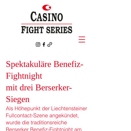
Spektakuläre Benefiz-
Fightnight
mit drei Berserker-
Siegen
Als Höhepunkt der Liechtensteiner
Fullcontact-Szene angekündet,
wurde die traditionsreiche
Berserker Benefiz-Fightnight am