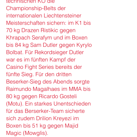
technischen KO die
Championship-Belts der
internationalen Liechtensteiner
Meisterschaften sichern: im K1 bis
70 kg Drazen Ristikic gegen
Khrapach Serafym und im Boxen
bis 84 kg Sam Dutler gegen Kyrylo
Bolbat. Für Rekordsieger Dutler
war es im fünften Kampf der
Casino Fight Series bereits der
fünfte Sieg. Für den dritten
Beserker-Sieg des Abends sorgte
Raimundo Magalhaes im MMA bis
80 kg gegen Ricardo Gosteli
(Motu). Ein starkes Unentschieden
für das Berserker-Team sicherte
sich zudem Drilion Kreyezi im
Boxen bis 51 kg gegen Majid
Magic (Mowglis).