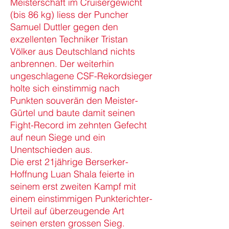
Meisterschaft im Cruisergewicht
(bis 86 kg) liess der Puncher
Samuel Duttler gegen den
exzellenten Techniker Tristan
Völker aus Deutschland nichts
anbrennen. Der weiterhin
ungeschlagene CSF-Rekordsieger
holte sich einstimmig nach
Punkten souverän den Meister-
Gürtel und baute damit seinen
Fight-Record im zehnten Gefecht
auf neun Siege und ein
Unentschieden aus.
Die erst 21jährige Berserker-
Hoffnung Luan Shala feierte in
seinem erst zweiten Kampf mit
einem einstimmigen Punkterichter-
Urteil auf überzeugende Art
seinen ersten grossen Sieg.