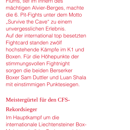
Flums, tief im Innern des
mächtigen Alvier-Berges, machte
die 6. Pit-Fights unter dem Motto
„Survive the Cave“ zu einem
unvergesslichen Erlebnis.
Auf der international top besetzten
Fightcard standen zwölf
hochstehende Kämpfe im K1 und
Boxen. Für die Höhepunkte der
stimmungsvollen Fightnight
sorgen die beiden Berserker
Boxer Sam Duttler und Luan Shala
mit einstimmigen Punktesiegen.
Meistergürtel für den CFS-
Rekordsieger
Im Hauptkampf um die
internationale Liechtensteiner Box-