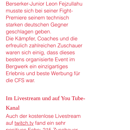
Berserker-Junior Leon Fejzullahu
musste sich bei seiner Fight-
Premiere seinem technisch
starken deutschen Gegner
geschlagen geben.
Die Kämpfer, Coaches und die
erfreulich zahlreichen Zuschauer
waren sich einig, dass dieses
bestens organisierte Event im
Bergwerk ein einzigartiges
Erlebnis und beste Werbung für
die CFS war.
Im Livestream und auf You Tube-
Kanal
Auch der kostenlose Livestream
auf
twitch.tv
fand ein sehr
positives Echo: 215 Zuschauer