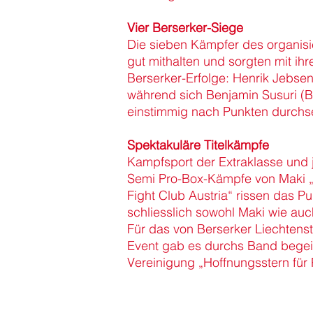
Vier Berserker-Siege
Die sieben Kämpfer des organisi
gut mithalten und sorgten mit ihr
Berserker-Erfolge: Henrik Jebsen
während sich Benjamin Susuri (B
einstimmig nach Punkten durchs
Spektakuläre Titelkämpfe
Kampfsport der Extraklasse und
Semi Pro-Box-Kämpfe von Maki „
Fight Club Austria“ rissen das 
schliesslich sowohl Maki wie au
Für das von Berserker Liechtenst
Event gab es durchs Band begeis
Vereinigung „Hoffnungsstern für P