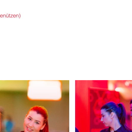
benützen)