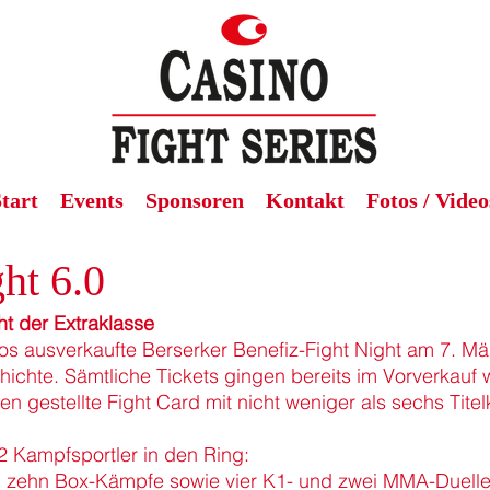
tart
Events
Sponsoren
Kontakt
Fotos / Video
ght 6.0
ht der Extraklasse
los ausverkaufte Berserker Benefiz-Fight Night am 7. M
hichte. Sämtliche Tickets gingen bereits im Vorverkauf
 gestellte Fight Card mit nicht weniger als sechs Tite
2 Kampfsportler in den Ring:
 zehn Box-Kämpfe sowie vier K1- und zwei MMA-Duelle