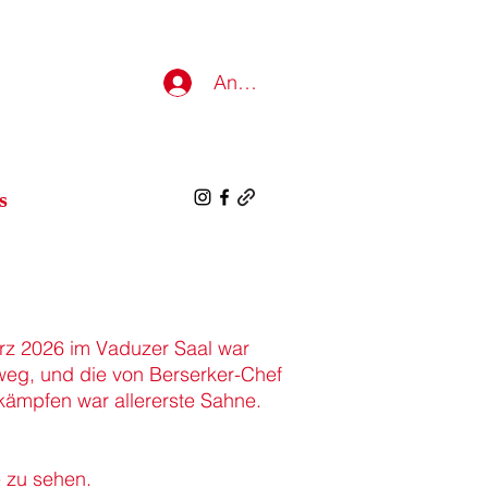
Anmelden
s
ärz 2026 im Vaduzer Saal war
 weg, und die von Berserker-Chef
lkämpfen war allererste Sahne.
 zu sehen.