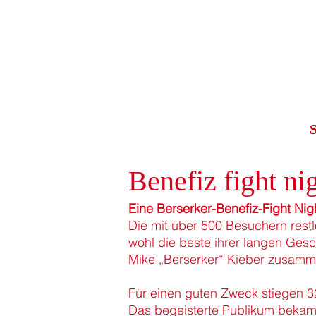
S
Benefiz fight ni
Eine Berserker-Benefiz-Fight Nig
Die mit über 500 Besuchern rest
wohl die beste ihrer langen Gesc
Mike „Berserker“ Kieber zusammen
Für einen guten Zweck stiegen 3
Das begeisterte Publikum bekam