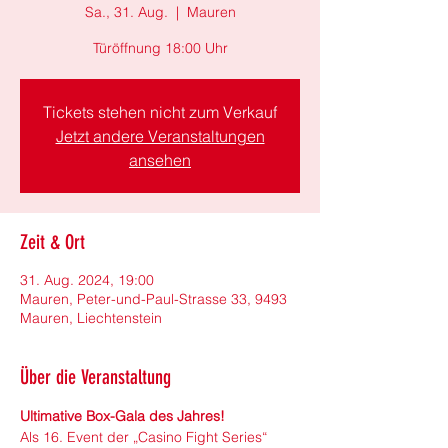
Sa., 31. Aug.
  |  
Mauren
Türöffnung 18:00 Uhr
Tickets stehen nicht zum Verkauf
Jetzt andere Veranstaltungen
ansehen
Zeit & Ort
31. Aug. 2024, 19:00
Mauren, Peter-und-Paul-Strasse 33, 9493
Mauren, Liechtenstein
Über die Veranstaltung
Ultimative Box-Gala des Jahres!
Als 16. Event der „Casino Fight Series“ 