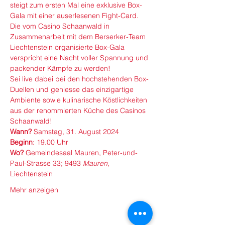
steigt zum ersten Mal eine exklusive Box-
Gala mit einer auserlesenen Fight-Card. 
Die vom Casino Schaanwald in 
Zusammenarbeit mit dem Berserker-Team 
Liechtenstein organisierte Box-Gala 
verspricht eine Nacht voller Spannung und 
packender Kämpfe zu werden!
Sei live dabei bei den hochstehenden Box-
Duellen und geniesse das einzigartige 
Ambiente sowie kulinarische Köstlichkeiten 
aus der renommierten Küche des Casinos 
Schaanwald!
Wann?
 Samstag, 31. August 2024
Beginn
: 19.00 Uhr
Wo?
 Gemeindesaal Mauren, Peter-und-
Paul-Strasse 33; 9493 
Mauren
, 
Liechtenstein
Mehr anzeigen