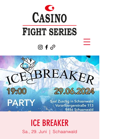
ICE BREAKER
Sa., 29. Juni
  |  
Schaanwald