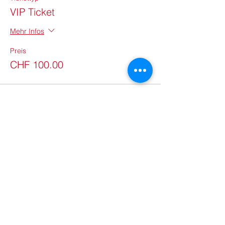
VIP Ticket
Mehr Infos
Preis
CHF 100.00
Diese Veranstaltung teilen
Casino Schaanwald​