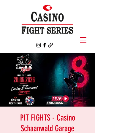
PIT FIGHTS - Casino
Schaanwald Garage