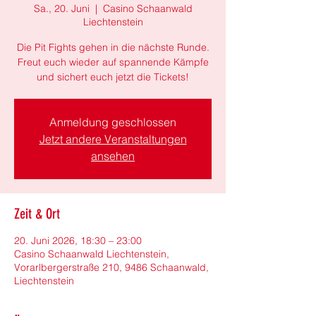
Sa., 20. Juni
  |  
Casino Schaanwald
Liechtenstein
Die Pit Fights gehen in die nächste Runde.
Freut euch wieder auf spannende Kämpfe
und sichert euch jetzt die Tickets!
Anmeldung geschlossen
Jetzt andere Veranstaltungen
ansehen
Zeit & Ort
20. Juni 2026, 18:30 – 23:00
Casino Schaanwald Liechtenstein,
Vorarlbergerstraße 210, 9486 Schaanwald,
Liechtenstein