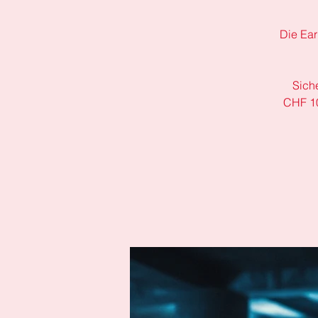
Die Ear
Sich
CHF 10