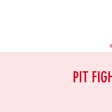
S
PIT FIG