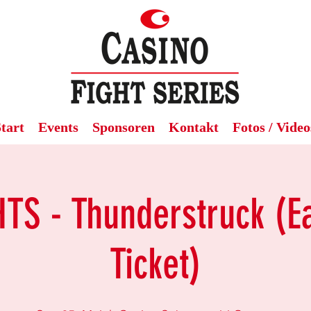
tart
Events
Sponsoren
Kontakt
Fotos / Video
HTS - Thunderstruck (Ea
Ticket)